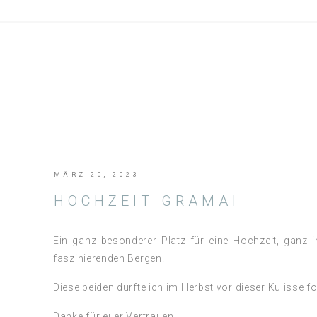
MÄRZ 20, 2023
HOCHZEIT GRAMAI
Ein ganz besonderer Platz für eine Hochzeit, ganz
faszinierenden Bergen.
Diese beiden durfte ich im Herbst vor dieser Kulisse fo
Danke für euer Vertrauen!