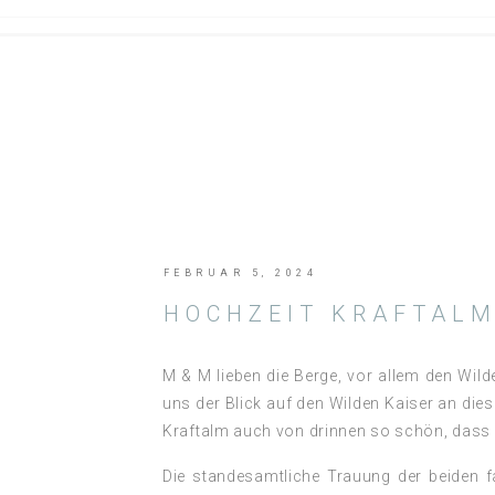
FEBRUAR 5, 2024
HOCHZEIT KRAFTAL
M & M lieben die Berge, vor allem den Wild
uns der Blick auf den Wilden Kaiser an di
Kraftalm auch von drinnen so schön, dass 
Die standesamtliche Trauung der beiden 