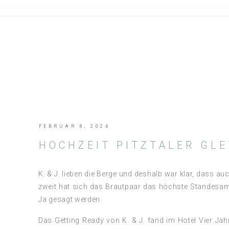
FEBRUAR 8, 2024
HOCHZEIT PITZTALER GL
K. & J. lieben die Berge und deshalb war klar, dass au
zweit hat sich das Brautpaar das höchste Standesam
Ja gesagt werden.
Das Getting Ready von K. & J. fand im Hotel Vier Jahr